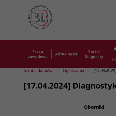
D
Praca
Portal
Aktualności
zawodowa
Diagnosty
g
Strona domowa
Ogłoszenia
[17.04.2024
[17.04.2024] Diagnosty
Oborniki