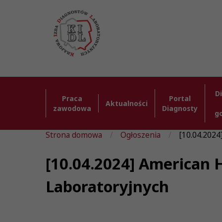
D
Praca
Portal
Aktualności
zawodowa
Diagnosty
g
Strona domowa
Ogłoszenia
[10.04.2024
[10.04.2024] American H
Laboratoryjnych