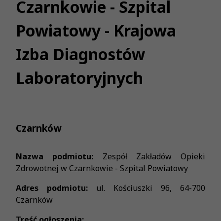
Czarnkowie - Szpital
Powiatowy - Krajowa
Izba Diagnostów
Laboratoryjnych
Czarnków
Nazwa podmiotu:
Zespół Zakładów Opieki
Zdrowotnej w Czarnkowie - Szpital Powiatowy
Adres podmiotu:
ul. Kościuszki 96, 64-700
Czarnków
Treść ogłoszenia: