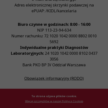
Adres elektronicznej skrzynki podawczej na
ePUAP:
/KIDL/kancelaria
Biuro czynne w godzinach: 8:00 - 16:00
NIP
113-23-94-634
Numer rachunku: 72 1020 1042 0000 8802 0010
5692
Indywidualne praktyki Diagnostów
Laboratoryjnych:
24 1020 1042 0000 8102 0437
3056
Bank PKO BP IV Oddział Warszawa
Obowiązek informacyjny (RODO)
Ta strona używa plików cookie.
Więcej szczegółów w naszej Polityce Cookies