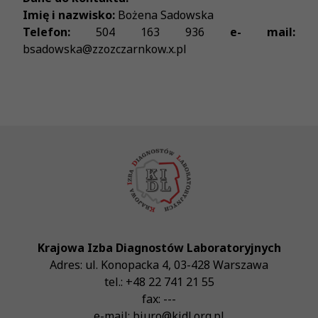
Imię i nazwisko:
Bożena Sadowska
Telefon:
504 163 936
e- mail:
bsadowska@zzozczarnkow.x.pl
Krajowa Izba Diagnostów Laboratoryjnych
Adres:
ul. Konopacka 4
,
03-428
Warszawa
tel.:
+48 22 741 21 55
fax:
---
e-mail:
biuro@kidl.org.pl