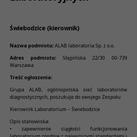
Świebodzice (kierownik)
Nazwa podmiotu:
ALAB laboratoria Sp. z o.o.
Adres podmiotu:
Stępińska 22/30 00-739
Warszawa
Treść ogłoszenia:
Grupa ALAB, ogólnopolska sieć laboratoriów
diagnostycznych, poszukuje do swojego Zespołu:
Kierownik Laboratorium – Świebodzice
Opis stanowiska:
• zapewnienie ciągłości funkcjonowania
laboratorium zgodnie z najwyższymi standardami i