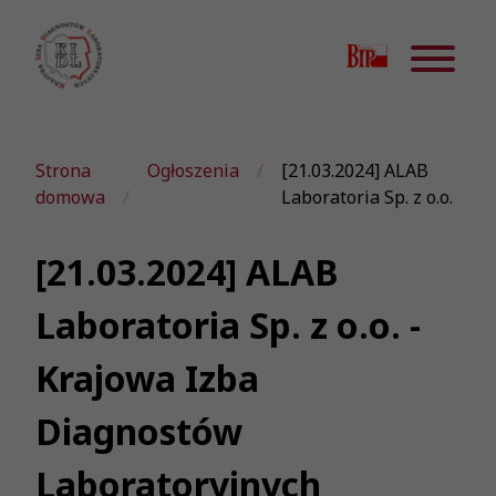
Strona
Ogłoszenia
[21.03.2024] ALAB
domowa
Laboratoria Sp. z o.o.
[21.03.2024] ALAB
Laboratoria Sp. z o.o. -
Krajowa Izba
Diagnostów
Laboratoryjnych