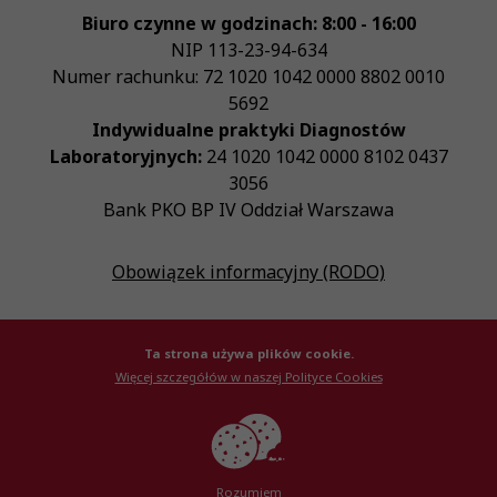
Biuro czynne w godzinach: 8:00 - 16:00
NIP
113-23-94-634
Numer rachunku: 72 1020 1042 0000 8802 0010
5692
Indywidualne praktyki Diagnostów
Laboratoryjnych:
24 1020 1042 0000 8102 0437
3056
Bank PKO BP IV Oddział Warszawa
Obowiązek informacyjny (RODO)
Ta strona używa plików cookie.
Więcej szczegółów w naszej Polityce Cookies
© Krajowa Izba Diagnostów Laboratoryjnych 2026
Created by
AlterPage
Rozumiem