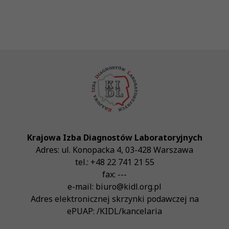
Krajowa Izba Diagnostów Laboratoryjnych
Adres:
ul. Konopacka 4
,
03-428
Warszawa
tel.:
+48 22 741 21 55
fax:
---
e-mail:
biuro@kidl.org.pl
Adres elektronicznej skrzynki podawczej na
ePUAP:
/KIDL/kancelaria