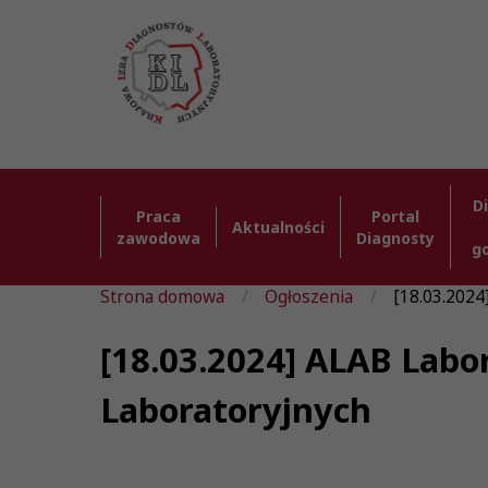
D
Praca
Portal
Aktualności
zawodowa
Diagnosty
g
Strona domowa
Ogłoszenia
[18.03.2024]
[18.03.2024] ALAB Labor
Laboratoryjnych