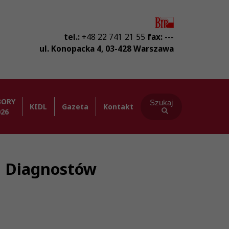
tel.:
+48 22 741 21 55
fax:
---
ul. Konopacka 4
,
03-428
Warszawa
BORY
Szukaj
KIDL
Gazeta
Kontakt
026
ba Diagnostów