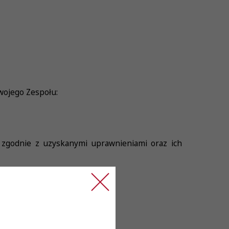
wojego Zespołu:
j zgodnie z uzyskanymi uprawnieniami oraz ich