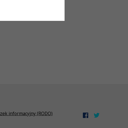
zek informacyjny (RODO)