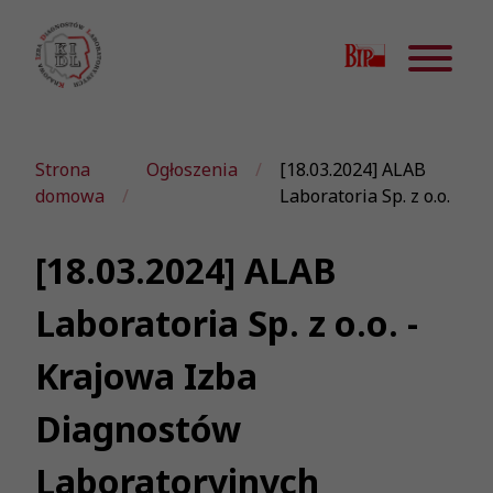
Strona
Ogłoszenia
[18.03.2024] ALAB
domowa
Laboratoria Sp. z o.o.
[18.03.2024] ALAB
Laboratoria Sp. z o.o. -
Krajowa Izba
Diagnostów
Laboratoryjnych