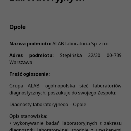
Opole
Nazwa podmiotu:
ALAB laboratoria Sp. z o.o.
Adres podmiotu:
Stępińska 22/30 00-739
Warszawa
Treść ogłoszenia:
Grupa ALAB, ogólnopolska sieć laboratoriów
diagnostycznych, poszukuje do swojego Zespołu:
Diagnosty laboratoryjnego – Opole
Opis stanowiska:
• wykonywanie badań laboratoryjnych z zakresu
diagnostyki laboratoryjnej zgodnie z uzyskanymi