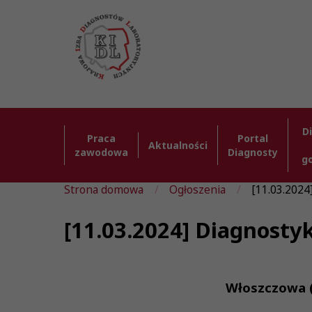
D
Praca
Portal
Aktualności
zawodowa
Diagnosty
g
Strona domowa
Ogłoszenia
[11.03.2024
[11.03.2024] Diagnosty
Włoszczowa (