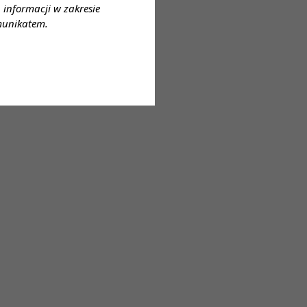
informacji w zakresie
munikatem.