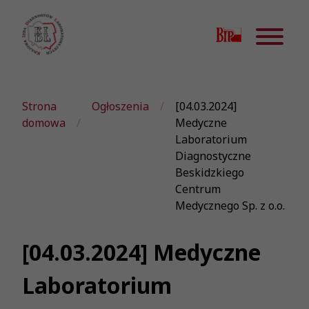
Strona
Ogłoszenia
[04.03.2024]
domowa
Medyczne
Laboratorium
Diagnostyczne
Beskidzkiego
Centrum
Medycznego Sp. z o.o.
[04.03.2024] Medyczne
Laboratorium