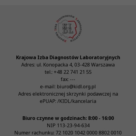
Krajowa Izba Diagnostów Laboratoryjnych
Adres:
ul. Konopacka 4
,
03-428
Warszawa
tel.:
+48 22 741 21 55
fax:
---
e-mail:
biuro@kidl.org.pl
Adres elektronicznej skrzynki podawczej na
ePUAP:
/KIDL/kancelaria
Biuro czynne w godzinach: 8:00 - 16:00
NIP
113-23-94-634
Numer rachunku: 72 1020 1042 0000 8802 0010