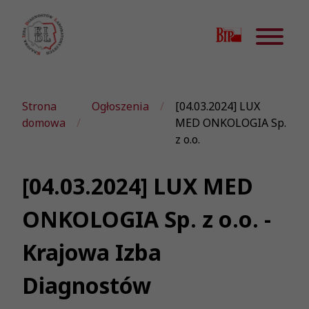
Strona
Ogłoszenia
[04.03.2024] LUX
domowa
MED ONKOLOGIA Sp.
z o.o.
[04.03.2024] LUX MED
ONKOLOGIA Sp. z o.o. -
Krajowa Izba
Diagnostów