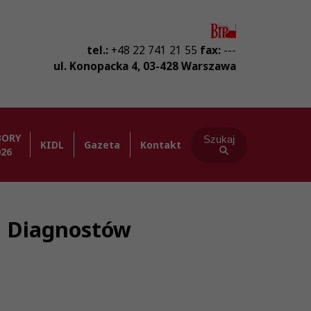
tel.:
+48 22 741 21 55
fax:
---
ul. Konopacka 4
,
03-428
Warszawa
BORY
Szukaj
KIDL
Gazeta
Kontakt
026
ba Diagnostów