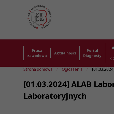
D
Praca
Portal
Aktualności
zawodowa
Diagnosty
g
Strona domowa
Ogłoszenia
[01.03.2024]
[01.03.2024] ALAB Labor
Laboratoryjnych