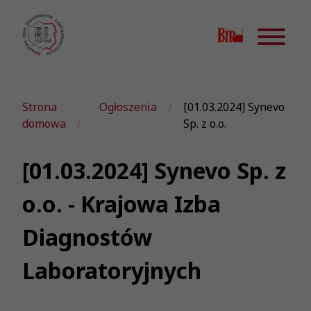
Strona
Ogłoszenia
[01.03.2024] Synevo
domowa
Sp. z o.o.
[01.03.2024] Synevo Sp. z
o.o. - Krajowa Izba
Diagnostów
Laboratoryjnych