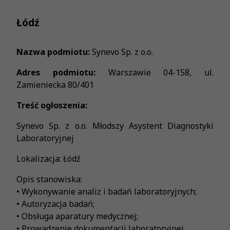
Łódź
Nazwa podmiotu:
Synevo Sp. z o.o.
Adres podmiotu:
Warszawie 04-158, ul.
Zamieniecka 80/401
Treść ogłoszenia:
Synevo Sp. z o.o. Młodszy Asystent Diagnostyki
Laboratoryjnej
Lokalizacja: Łódź
Opis stanowiska:
• Wykonywanie analiz i badań laboratoryjnych;
• Autoryzacja badań;
• Obsługa aparatury medycznej;
• Prowadzenie dokumentacji laboratoryjnej.