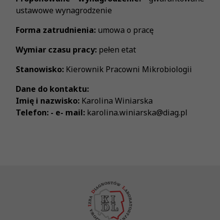
ustawowe wynagrodzenie
Forma zatrudnienia:
umowa o pracę
Wymiar czasu pracy:
pełen etat
Stanowisko:
Kierownik Pracowni Mikrobiologii
Dane do kontaktu:
Imię i nazwisko:
Karolina Winiarska
Telefon: - e- mail:
karolina.winiarska@diag.pl