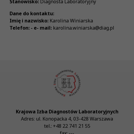
Stanowisko:
Diagnosta Laboratoryjny
Dane do kontaktu:
Imię i nazwisko:
Karolina Winiarska
Telefon: - e- mail:
karolina.winiarska@diag.pl
Krajowa Izba Diagnostów Laboratoryjnych
Adres:
ul. Konopacka 4
,
03-428
Warszawa
tel.:
+48 22 741 21 55
fax:
---