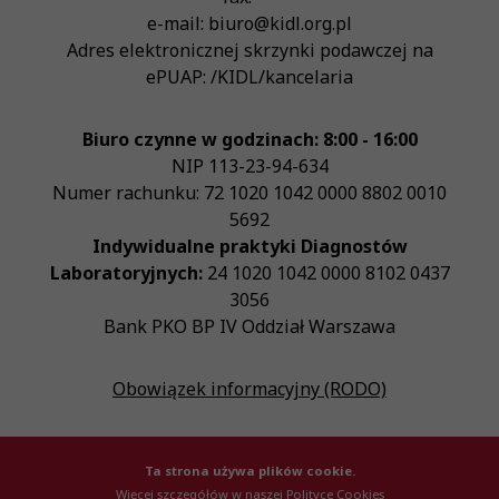
e-mail:
biuro@kidl.org.pl
Adres elektronicznej skrzynki podawczej na
ePUAP:
/KIDL/kancelaria
Biuro czynne w godzinach: 8:00 - 16:00
NIP
113-23-94-634
Numer rachunku: 72 1020 1042 0000 8802 0010
5692
Indywidualne praktyki Diagnostów
Laboratoryjnych:
24 1020 1042 0000 8102 0437
3056
Bank PKO BP IV Oddział Warszawa
Obowiązek informacyjny (RODO)
Ta strona używa plików cookie.
Więcej szczegółów w naszej Polityce Cookies