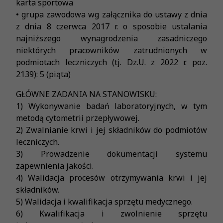
karta sportowa
• grupa zawodowa wg załącznika do ustawy z dnia
z dnia 8 czerwca 2017 r. o sposobie ustalania
najniższego wynagrodzenia zasadniczego
niektórych pracowników zatrudnionych w
podmiotach leczniczych (tj. Dz.U. z 2022 r. poz.
2139): 5 (piąta)
GŁÓWNE ZADANIA NA STANOWISKU:
1) Wykonywanie badań laboratoryjnych, w tym
metodą cytometrii przepływowej.
2) Zwalnianie krwi i jej składników do podmiotów
leczniczych.
3) Prowadzenie dokumentacji systemu
zapewnienia jakości.
4) Walidacja procesów otrzymywania krwi i jej
składników.
5) Walidacja i kwalifikacja sprzętu medycznego.
6) Kwalifikacja i zwolnienie sprzętu