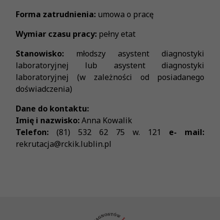
Forma zatrudnienia:
umowa o pracę
Wymiar czasu pracy:
pełny etat
Stanowisko:
młodszy asystent diagnostyki
laboratoryjnej lub asystent diagnostyki
laboratoryjnej (w zależności od posiadanego
doświadczenia)
Dane do kontaktu:
Imię i nazwisko:
Anna Kowalik
Telefon:
(81) 532 62 75 w. 121
e- mail:
rekrutacja@rckik.lublin.pl