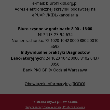
e-mail:
biuro@kidl.org.pl
Adres elektronicznej skrzynki podawczej na
ePUAP:
/KIDL/kancelaria
Biuro czynne w godzinach: 8:00 - 16:00
NIP
113-23-94-634
Numer rachunku: 72 1020 1042 0000 8802 0010
5692
Indywidualne praktyki Diagnostów
Laboratoryjnych:
24 1020 1042 0000 8102 0437
3056
Bank PKO BP IV Oddział Warszawa
Obowiązek informacyjny (RODO)
Ta strona używa plików cookie.
Więcej szczegółów w naszej Polityce Cookies