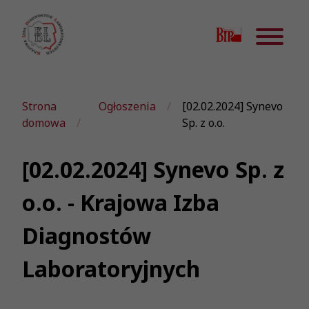
Strona
Ogłoszenia
[02.02.2024] Synevo
domowa
Sp. z o.o.
[02.02.2024] Synevo Sp. z
o.o. - Krajowa Izba
Diagnostów
Laboratoryjnych