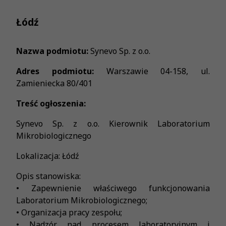
Łódź
Nazwa podmiotu:
Synevo Sp. z o.o.
Adres podmiotu:
Warszawie 04-158, ul.
Zamieniecka 80/401
Treść ogłoszenia:
Synevo Sp. z o.o. Kierownik Laboratorium
Mikrobiologicznego
Lokalizacja: Łódź
Opis stanowiska:
• Zapewnienie właściwego funkcjonowania
Laboratorium Mikrobiologicznego;
• Organizacja pracy zespołu;
• Nadzór nad procesem laboratoryjnym i