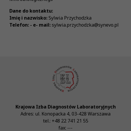
Dane do kontaktu:
Imię i nazwisko:
Sylwia Przychodzka
Telefon: - e- mail:
sylwia.przychodzka@synevo.pl
Krajowa Izba Diagnostów Laboratoryjnych
Adres:
ul. Konopacka 4
,
03-428
Warszawa
tel.:
+48 22 741 21 55
fax:
---