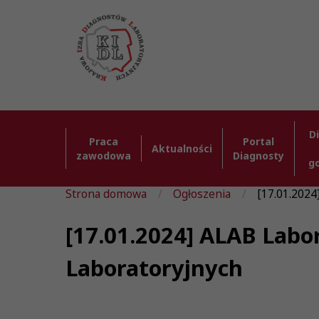
D
Praca
Portal
Aktualności
zawodowa
Diagnosty
g
Strona domowa
Ogłoszenia
[17.01.2024]
[17.01.2024] ALAB Labor
Laboratoryjnych