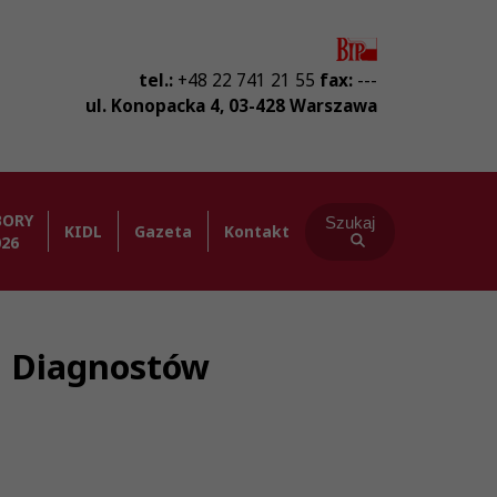
tel.:
+48 22 741 21 55
fax:
---
ul. Konopacka 4
,
03-428
Warszawa
BORY
Szukaj
KIDL
Gazeta
Kontakt
026
ba Diagnostów