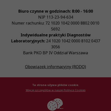
Biuro czynne w godzinach: 8:00 - 16:00
NIP
113-23-94-634
Numer rachunku: 72 1020 1042 0000 8802 0010
5692
Indywidualne praktyki Diagnostów
Laboratoryjnych:
24 1020 1042 0000 8102 0437
3056
Bank PKO BP IV Oddział Warszawa
Obowiązek informacyjny (RODO)
Ta strona używa plików cookie.
Więcej szczegółów w naszej Polityce Cookies
© Krajowa Izba Diagnostów Laboratoryjnych 2026