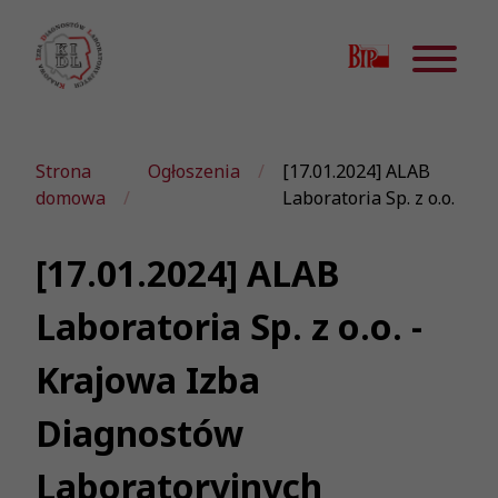
Strona
Ogłoszenia
[17.01.2024] ALAB
domowa
Laboratoria Sp. z o.o.
[17.01.2024] ALAB
Laboratoria Sp. z o.o. -
Krajowa Izba
Diagnostów
Laboratoryjnych