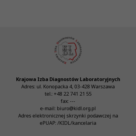
Krajowa Izba Diagnostów Laboratoryjnych
Adres:
ul. Konopacka 4
,
03-428
Warszawa
tel.:
+48 22 741 21 55
fax:
---
e-mail:
biuro@kidl.org.pl
Adres elektronicznej skrzynki podawczej na
ePUAP:
/KIDL/kancelaria