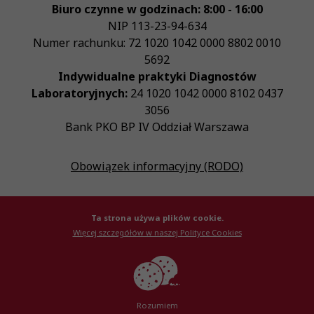
Biuro czynne w godzinach: 8:00 - 16:00
NIP
113-23-94-634
Numer rachunku: 72 1020 1042 0000 8802 0010
5692
Indywidualne praktyki Diagnostów
Laboratoryjnych:
24 1020 1042 0000 8102 0437
3056
Bank PKO BP IV Oddział Warszawa
Obowiązek informacyjny (RODO)
Ta strona używa plików cookie.
Więcej szczegółów w naszej Polityce Cookies
© Krajowa Izba Diagnostów Laboratoryjnych 2026
Created by
AlterPage
Rozumiem