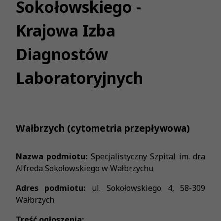
Sokołowskiego -
Krajowa Izba
Diagnostów
Laboratoryjnych
Wałbrzych (cytometria przepływowa)
Nazwa podmiotu:
Specjalistyczny Szpital im. dra
Alfreda Sokołowskiego w Wałbrzychu
Adres podmiotu:
ul. Sokołowskiego 4, 58-309
Wałbrzych
Treść ogłoszenia: