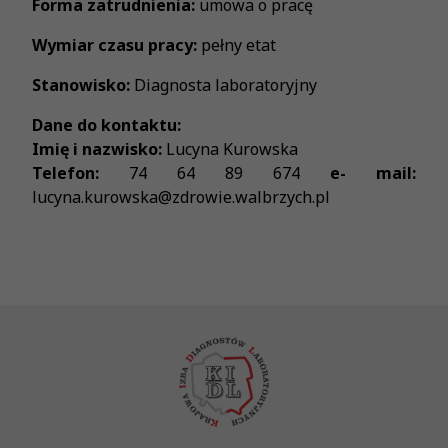
Forma zatrudnienia:
umowa o pracę
Wymiar czasu pracy:
pełny etat
Stanowisko:
Diagnosta laboratoryjny
Dane do kontaktu:
Imię i nazwisko:
Lucyna Kurowska
Telefon:
74 64 89 674
e- mail:
lucyna.kurowska@zdrowie.walbrzych.pl