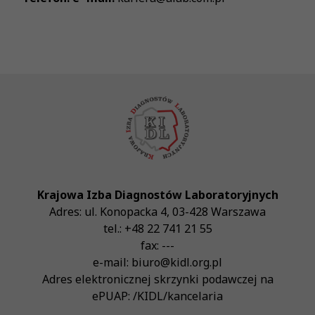
Krajowa Izba Diagnostów Laboratoryjnych
Adres:
ul. Konopacka 4
,
03-428
Warszawa
tel.:
+48 22 741 21 55
fax:
---
e-mail:
biuro@kidl.org.pl
Adres elektronicznej skrzynki podawczej na
ePUAP:
/KIDL/kancelaria