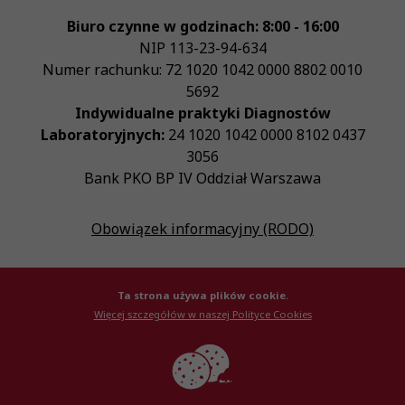
Biuro czynne w godzinach: 8:00 - 16:00
NIP
113-23-94-634
Numer rachunku: 72 1020 1042 0000 8802 0010
5692
Indywidualne praktyki Diagnostów
Laboratoryjnych:
24 1020 1042 0000 8102 0437
3056
Bank PKO BP IV Oddział Warszawa
Obowiązek informacyjny (RODO)
Ta strona używa plików cookie.
Więcej szczegółów w naszej Polityce Cookies
© Krajowa Izba Diagnostów Laboratoryjnych 2026
Created by
AlterPage