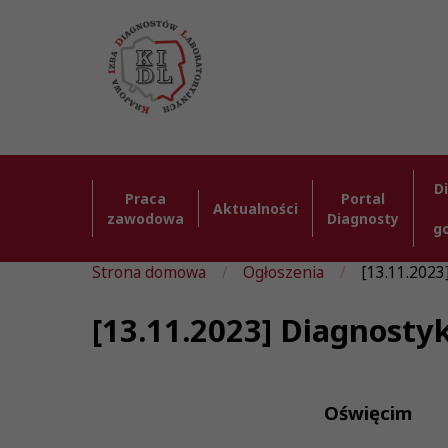
D
Praca
Portal
Aktualności
zawodowa
Diagnosty
g
Strona domowa
Ogłoszenia
[13.11.2023
[13.11.2023] Diagnosty
Oświęcim