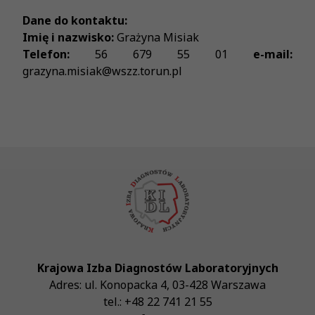
Dane do kontaktu:
Imię i nazwisko:
Grażyna Misiak
Telefon:
56 679 55 01
e-mail:
grazyna.misiak@wszz.torun.pl
Krajowa Izba Diagnostów Laboratoryjnych
Adres:
ul. Konopacka 4
,
03-428
Warszawa
tel.:
+48 22 741 21 55