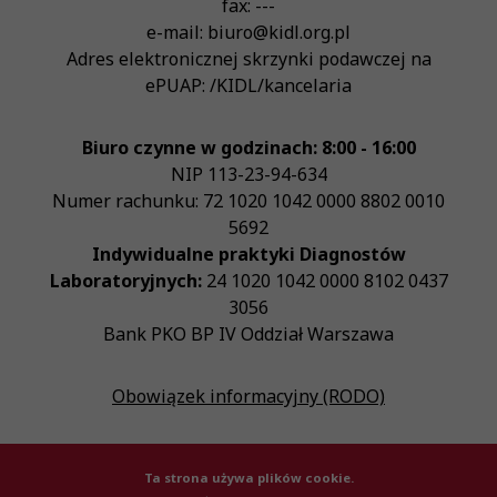
fax:
---
e-mail:
biuro@kidl.org.pl
Adres elektronicznej skrzynki podawczej na
ePUAP:
/KIDL/kancelaria
Biuro czynne w godzinach: 8:00 - 16:00
NIP
113-23-94-634
Numer rachunku: 72 1020 1042 0000 8802 0010
5692
Indywidualne praktyki Diagnostów
Laboratoryjnych:
24 1020 1042 0000 8102 0437
3056
Bank PKO BP IV Oddział Warszawa
Obowiązek informacyjny (RODO)
Ta strona używa plików cookie.