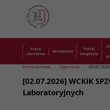
D
Praca
Portal
Aktualności
zawodowa
Diagnosty
g
Strona domowa
Ogłoszenia
[02.07.202
[02.07.2026] WCKiK SP
Laboratoryjnych