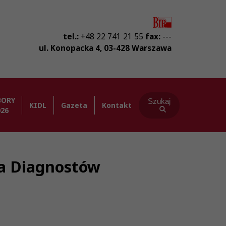
tel.:
+48 22 741 21 55
fax:
---
ul. Konopacka 4
,
03-428
Warszawa
BORY
Szukaj
KIDL
Gazeta
Kontakt
026
ba Diagnostów