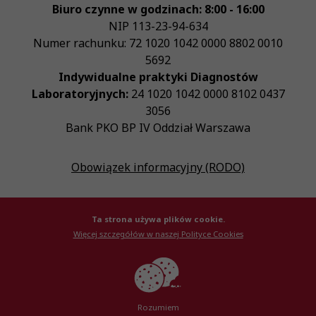
Biuro czynne w godzinach: 8:00 - 16:00
NIP
113-23-94-634
Numer rachunku: 72 1020 1042 0000 8802 0010
5692
Indywidualne praktyki Diagnostów
Laboratoryjnych:
24 1020 1042 0000 8102 0437
3056
Bank PKO BP IV Oddział Warszawa
Obowiązek informacyjny (RODO)
Ta strona używa plików cookie.
Więcej szczegółów w naszej Polityce Cookies
© Krajowa Izba Diagnostów Laboratoryjnych 2026
Created by
AlterPage
Rozumiem