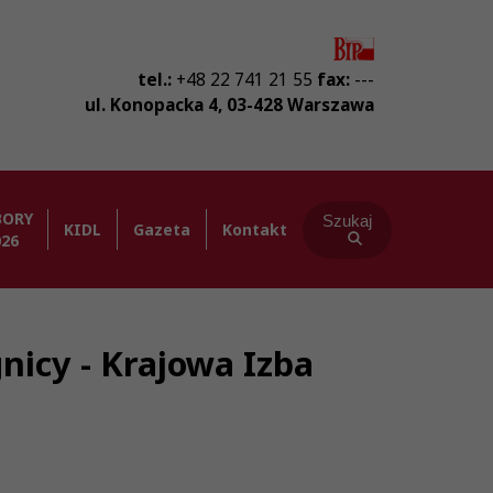
tel.:
+48 22 741 21 55
fax:
---
ul. Konopacka 4
,
03-428
Warszawa
BORY
Szukaj
KIDL
Gazeta
Kontakt
026
nicy - Krajowa Izba