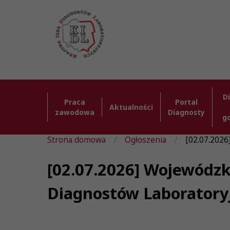
D
Praca
Portal
Aktualności
zawodowa
Diagnosty
g
Strona domowa
Ogłoszenia
[02.07.2026
[02.07.2026] Wojewódzki
Diagnostów Laboratory