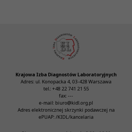
Krajowa Izba Diagnostów Laboratoryjnych
Adres:
ul. Konopacka 4
,
03-428
Warszawa
tel.:
+48 22 741 21 55
fax:
---
e-mail:
biuro@kidl.org.pl
Adres elektronicznej skrzynki podawczej na
ePUAP:
/KIDL/kancelaria