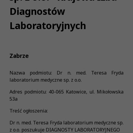
Diagnostów
Laboratoryjnych
Zabrze
Nazwa podmiotu: Dr n. med. Teresa Fryda
laboratorium medyczne sp. z o.o.
Adres podmiotu: 40-065 Katowice, ul. Mikołowska
53a
Treść ogłoszenia:
Dr n. med. Teresa Fryda laboratorium medyczne sp.
z o.o. poszukuje DIAGNOSTY LABORATORYJNEGO