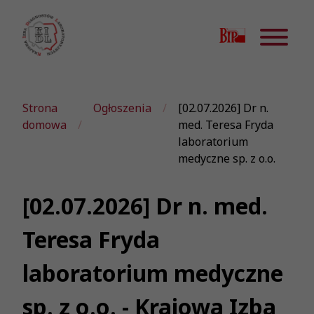
Strona
Ogłoszenia
[02.07.2026] Dr n.
domowa
med. Teresa Fryda
laboratorium
medyczne sp. z o.o.
[02.07.2026] Dr n. med.
Teresa Fryda
laboratorium medyczne
sp. z o.o. - Krajowa Izba