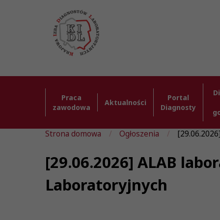
D
Praca
Portal
Aktualności
zawodowa
Diagnosty
g
Strona domowa
Ogłoszenia
[29.06.2026]
[29.06.2026] ALAB labor
Laboratoryjnych