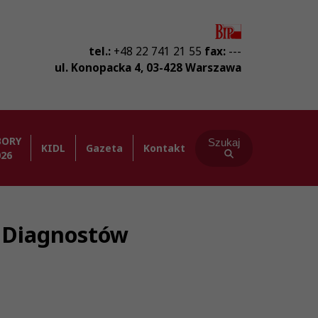
tel.:
+48 22 741 21 55
fax:
---
ul. Konopacka 4
,
03-428
Warszawa
BORY
Szukaj
KIDL
Gazeta
Kontakt
026
ba Diagnostów