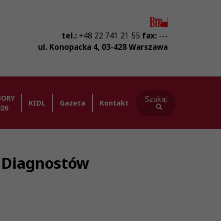
tel.:
+48 22 741 21 55
fax:
---
ul. Konopacka 4
,
03-428
Warszawa
BORY
Szukaj
KIDL
Gazeta
Kontakt
026
ba Diagnostów