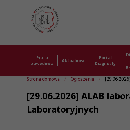
D
Praca
Portal
Aktualności
zawodowa
Diagnosty
g
Strona domowa
Ogłoszenia
[29.06.2026]
[29.06.2026] ALAB labor
Laboratoryjnych