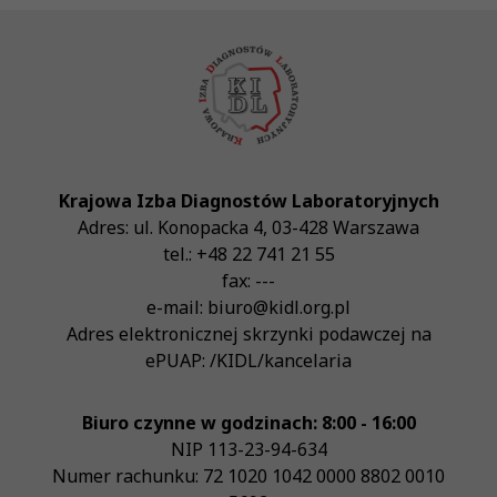
Krajowa Izba Diagnostów Laboratoryjnych
Adres:
ul. Konopacka 4
,
03-428
Warszawa
tel.:
+48 22 741 21 55
fax:
---
e-mail:
biuro@kidl.org.pl
Adres elektronicznej skrzynki podawczej na
ePUAP:
/KIDL/kancelaria
Biuro czynne w godzinach: 8:00 - 16:00
NIP
113-23-94-634
Numer rachunku: 72 1020 1042 0000 8802 0010