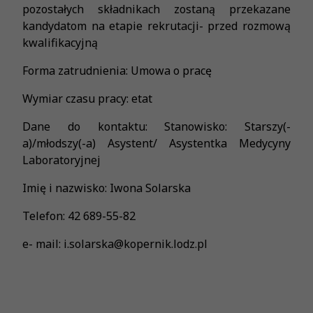
pozostałych składnikach zostaną przekazane
kandydatom na etapie rekrutacji- przed rozmową
kwalifikacyjną
Forma zatrudnienia: Umowa o pracę
Wymiar czasu pracy: etat
Dane do kontaktu: Stanowisko: Starszy(-
a)/młodszy(-a) Asystent/ Asystentka Medycyny
Laboratoryjnej
Imię i nazwisko: Iwona Solarska
Telefon: 42 689-55-82
e- mail: i.solarska@kopernik.lodz.pl