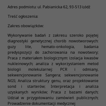
Adres podmiotu: ul. Pabianicka 62, 93-513 Łódź
Treść ogłoszenia:
Zakres obowiązków:
Wykonywanie badań z zakresu szeroko pojętej
diagnostyki genetycznej chorób nowotworowych:
guzy lite, hemato-onkologia, badania
predyspozycji do zachorowania na nowotwory;
Praca z materiałem biologicznym: izolacja kwasów
nukleinowych; analiza z wykorzystaniem metod
biologii molekularnej: PCR i odmiany,
sekwencjonowanie Sangera; sekwencjonowanie
NGS; Analiza struktury genu, oraz projektowanie
sond i starterów; Interpretacja i analiza
uzyskanych wyników; Praca z bazami danych;
Udział w przygotowaniu zamówień publicznych;
Prowadzenie dokumentacji medycznej