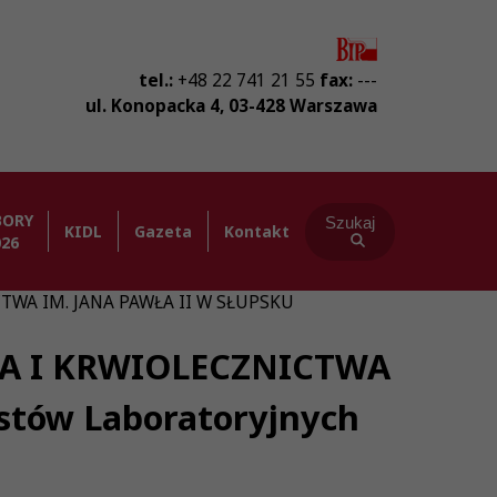
tel.:
+48 22 741 21 55
fax:
---
ul. Konopacka 4
,
03-428
Warszawa
BORY
Szukaj
KIDL
Gazeta
Kontakt
026
WA IM. JANA PAWŁA II W SŁUPSKU
A I KRWIOLECZNICTWA
stów Laboratoryjnych