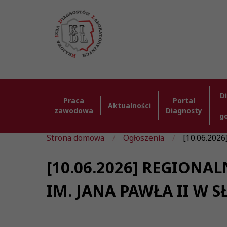
D
Praca
Portal
Aktualności
zawodowa
Diagnosty
g
Strona domowa
Ogłoszenia
[10.06.20
[10.06.2026] REGION
IM. JANA PAWŁA II W S