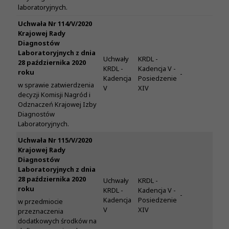
laboratoryjnych.
Uchwała Nr 114/V/2020
Krajowej Rady
Diagnostów
Laboratoryjnych z dnia
Uchwały
KRDL -
28 października 2020
KRDL -
Kadencja V -
roku
-
Kadencja
Posiedzenie
w sprawie zatwierdzenia
V
XIV
decyzji Komisji Nagród i
Odznaczeń Krajowej Izby
Diagnostów
Laboratoryjnych.
Uchwała Nr 115/V/2020
Krajowej Rady
Diagnostów
Laboratoryjnych z dnia
28 października 2020
Uchwały
KRDL -
roku
KRDL -
Kadencja V -
-
Kadencja
Posiedzenie
w przedmiocie
V
XIV
przeznaczenia
dodatkowych środków na