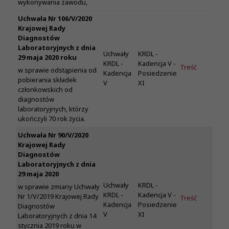
wykonywania zawodu,
Uchwała Nr 106/V/2020
Krajowej Rady
Diagnostów
Laboratoryjnych z dnia
Uchwały
KRDL -
29 maja 2020 roku
KRDL -
Kadencja V -
Treść
w sprawie odstąpienia od
Kadencja
Posiedzenie
pobierania składek
V
XI
członkowskich od
diagnostów
laboratoryjnych, którzy
ukończyli 70 rok życia.
Uchwała Nr 90/V/2020
Krajowej Rady
Diagnostów
Laboratoryjnych z dnia
29 maja 2020
Uchwały
KRDL -
w sprawie zmiany Uchwały
KRDL -
Kadencja V -
Nr 1/V/2019 Krajowej Rady
Treść
Kadencja
Posiedzenie
Diagnostów
V
XI
Laboratoryjnych z dnia 14
stycznia 2019 roku w