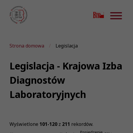
Strona domowa
Legislacja
Legislacja - Krajowa Izba
Diagnostów
Laboratoryjnych
Wyświetlone
101-120
z
211
rekordów.
Posiedzenie