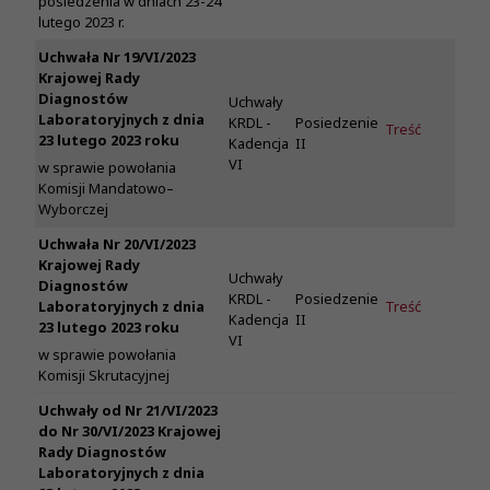
posiedzenia w dniach 23-24
lutego 2023 r.
Uchwała Nr 19/VI/2023
Krajowej Rady
Diagnostów
Uchwały
Laboratoryjnych z dnia
KRDL -
Posiedzenie
Treść
23 lutego 2023 roku
Kadencja
II
VI
w sprawie powołania
Komisji Mandatowo–
Wyborczej
Uchwała Nr 20/VI/2023
Krajowej Rady
Uchwały
Diagnostów
KRDL -
Posiedzenie
Laboratoryjnych z dnia
Treść
Kadencja
II
23 lutego 2023 roku
VI
w sprawie powołania
Komisji Skrutacyjnej
Uchwały od Nr 21/VI/2023
do Nr 30/VI/2023 Krajowej
Rady Diagnostów
Laboratoryjnych z dnia