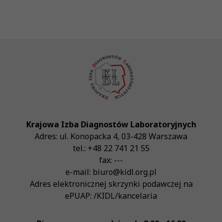
Krajowa Izba Diagnostów Laboratoryjnych
Adres:
ul. Konopacka 4
,
03-428
Warszawa
tel.:
+48 22 741 21 55
fax:
---
e-mail:
biuro@kidl.org.pl
Adres elektronicznej skrzynki podawczej na
ePUAP:
/KIDL/kancelaria