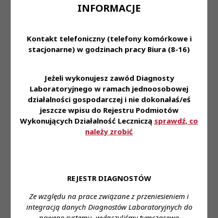
INFORMACJE
Uchwała Nr 55/VI/2023
Krajowej Rady
Diagnostów
Uchwały
Kontakt telefoniczny (telefony komórkowe i
Treść
Laboratoryjnych z dnia
KRDL -
Posiedzenie
stacjonarne) w godzinach pracy Biura (8-16)
23 lutego 2023 roku
Załącznik-
Kadencja
II
1
w sprawie Regulaminu
VI
działalności wizytatorów
Jeżeli wykonujesz zawód Diagnosty
Krajowej Rady Diagnostów
Laboratoryjnego w ramach jednoosobowej
Laboratoryjnych
działalności gospodarczej i nie dokonałaś/eś
Uchwała Nr 56/VI/2023
jeszcze wpisu do Rejestru Podmiotów
Krajowej Rady
Wykonujących Działalność Leczniczą
sprawdź, co
Diagnostów
należy zrobić
Laboratoryjnych z dnia
23 lutego 2023 roku
w sprawie upoważnienia
Prezydium Krajowej Rady
Uchwały
Treść
Diagnostów
KRDL -
Posiedzenie
REJESTR DIAGNOSTÓW
Załącznik-
Laboratoryjnych do
Kadencja
II
1
rozpoznawania wniosków o
VI
Ze względu na prace związane z przeniesieniem i
udzielenie informacji
integracją danych Diagnostów Laboratoryjnych do
publicznej kierowanych do
nowego systemu, wyłączyliśmy tymczasowo