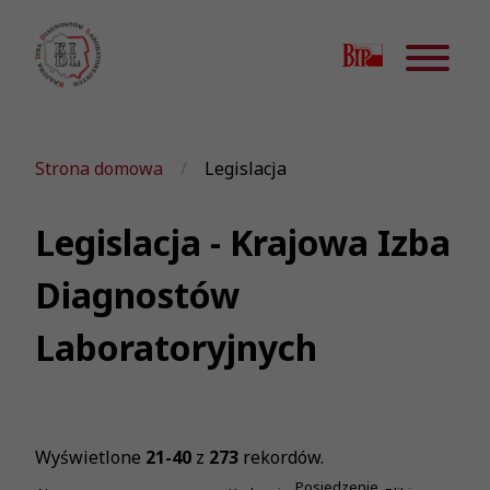
Strona domowa
Legislacja
Legislacja - Krajowa Izba
Diagnostów
Laboratoryjnych
Wyświetlone
21-40
z
273
rekordów.
Posiedzenie