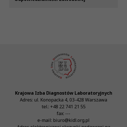
Krajowa Izba Diagnostów Laboratoryjnych
Adres:
ul. Konopacka 4
,
03-428
Warszawa
tel.:
+48 22 741 21 55
fax:
---
e-mail:
biuro@kidl.org.pl