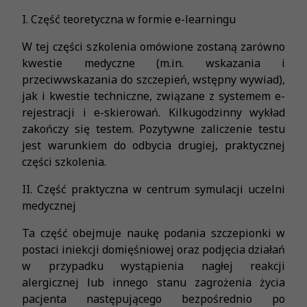
I. Część teoretyczna w formie e-learningu
W tej części szkolenia omówione zostaną zarówno
kwestie medyczne (m.in. wskazania i
przeciwwskazania do szczepień, wstępny wywiad),
jak i kwestie techniczne, związane z systemem e-
rejestracji i e-skierowań. Kilkugodzinny wykład
zakończy się testem. Pozytywne zaliczenie testu
jest warunkiem do odbycia drugiej, praktycznej
części szkolenia.
II. Część praktyczna w centrum symulacji uczelni
medycznej
Ta część obejmuje naukę podania szczepionki w
postaci iniekcji domięśniowej oraz podjęcia działań
w przypadku wystąpienia nagłej reakcji
alergicznej lub innego stanu zagrożenia życia
pacjenta następującego bezpośrednio po