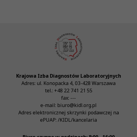
Krajowa Izba Diagnostów Laboratoryjnych
Adres:
ul. Konopacka 4
,
03-428
Warszawa
tel.:
+48 22 741 21 55
fax:
---
e-mail:
biuro@kidl.org.pl
Adres elektronicznej skrzynki podawczej na
ePUAP:
/KIDL/kancelaria