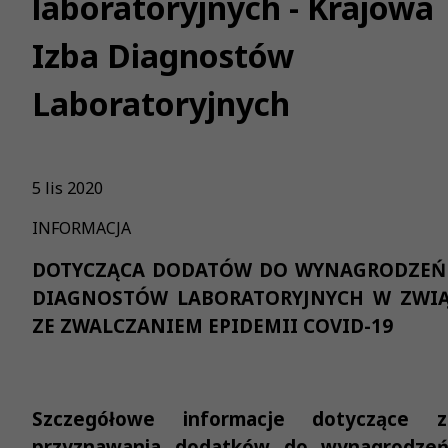
laboratoryjnych - Krajowa
Izba Diagnostów
Laboratoryjnych
5 lis 2020
INFORMACJA
DOTYCZĄCA DODATÓW DO WYNAGRODZEŃ
DIAGNOSTÓW LABORATORYJNYCH W ZWI
ZE ZWALCZANIEM EPIDEMII COVID-19
Szczegółowe informacje dotyczące z
przyznawania dodatków do wynagrodzeń