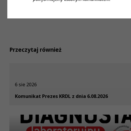
Przeczytaj również
6 sie 2026
Komunikat Prezes KRDL z dnia 6.08.2026