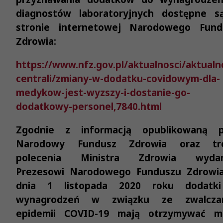
diagnostów laboratoryjnych dostępne s
stronie internetowej Narodowego Fund
Zdrowia:
https://www.nfz.gov.pl/aktualnosci/aktualn
centrali/zmiany-w-dodatku-covidowym-dla-
medykow-jest-wyzszy-i-dostanie-go-
dodatkowy-personel,7840.html
Zgodnie z informacją opublikowaną p
Narodowy Fundusz Zdrowia oraz tre
polecenia Ministra Zdrowia wyda
Prezesowi Narodowego Funduszu Zdrowia
dnia 1 listopada 2020 roku dodatk
wynagrodzeń
w związku ze zwalcza
epidemii COVID-19 mają otrzymywać m.