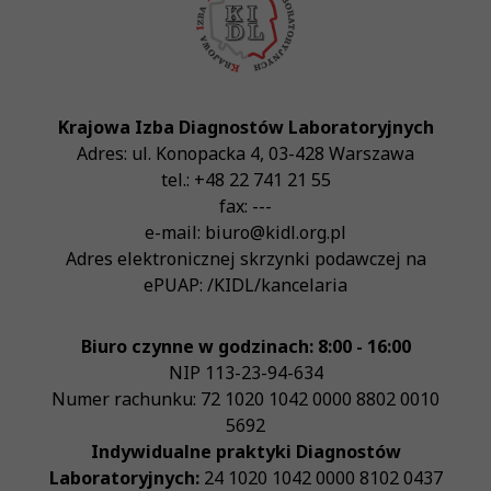
Krajowa Izba Diagnostów Laboratoryjnych
Adres:
ul. Konopacka 4
,
03-428
Warszawa
tel.:
+48 22 741 21 55
fax:
---
e-mail:
biuro@kidl.org.pl
Adres elektronicznej skrzynki podawczej na
ePUAP:
/KIDL/kancelaria
Biuro czynne w godzinach: 8:00 - 16:00
NIP
113-23-94-634
Numer rachunku: 72 1020 1042 0000 8802 0010
5692
Indywidualne praktyki Diagnostów
Laboratoryjnych:
24 1020 1042 0000 8102 0437