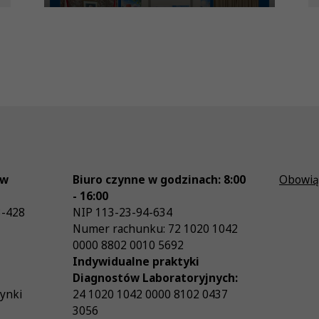
ów
Biuro czynne w godzinach: 8:00
Obowią
- 16:00
3-428
NIP
113-23-94-634
Numer rachunku: 72 1020 1042
0000 8802 0010 5692
Indywidualne praktyki
Diagnostów Laboratoryjnych:
zynki
24 1020 1042 0000 8102 0437
3056