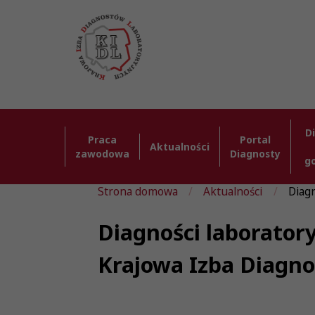
D
Praca
Portal
Aktualności
zawodowa
Diagnosty
g
Strona domowa
Aktualności
Diag
Diagności laborator
Krajowa Izba Diagn