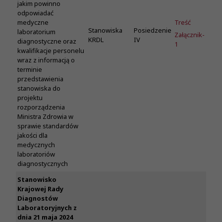
jakim powinno
odpowiadać
Treść
medyczne
Stanowiska
Posiedzenie
laboratorium
Załącznik-
KRDL
IV
diagnostyczne oraz
1
kwalifikacje personelu
wraz z informacją o
terminie
przedstawienia
stanowiska do
projektu
rozporządzenia
Ministra Zdrowia w
sprawie standardów
jakości dla
medycznych
laboratoriów
diagnostycznych
Stanowisko
Krajowej Rady
Diagnostów
Laboratoryjnych z
dnia 21 maja 2024