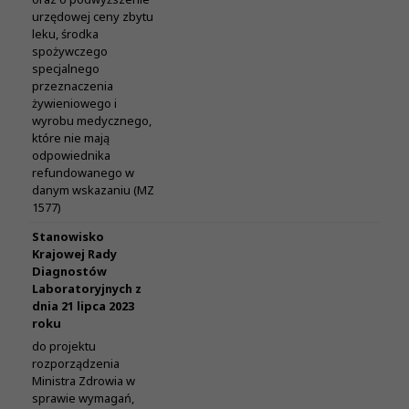
urzędowej ceny zbytu
leku, środka
spożywczego
specjalnego
przeznaczenia
żywieniowego i
wyrobu medycznego,
które nie mają
odpowiednika
refundowanego w
danym wskazaniu (MZ
1577)
Stanowisko
Krajowej Rady
Diagnostów
Laboratoryjnych z
dnia 21 lipca 2023
roku
do projektu
rozporządzenia
Ministra Zdrowia w
sprawie wymagań,