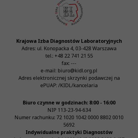
Krajowa Izba Diagnostów Laboratoryjnych
Adres:
ul. Konopacka 4
,
03-428
Warszawa
tel.:
+48 22 741 21 55
fax:
---
e-mail:
biuro@kidl.org.pl
Adres elektronicznej skrzynki podawczej na
ePUAP:
/KIDL/kancelaria
Biuro czynne w godzinach: 8:00 - 16:00
NIP
113-23-94-634
Numer rachunku: 72 1020 1042 0000 8802 0010
5692
Indywidualne praktyki Diagnostów