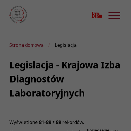
Strona domowa
Legislacja
Legislacja - Krajowa Izba
Diagnostów
Laboratoryjnych
Wyświetlone
81-89
z
89
rekordów.
Posiedzenie