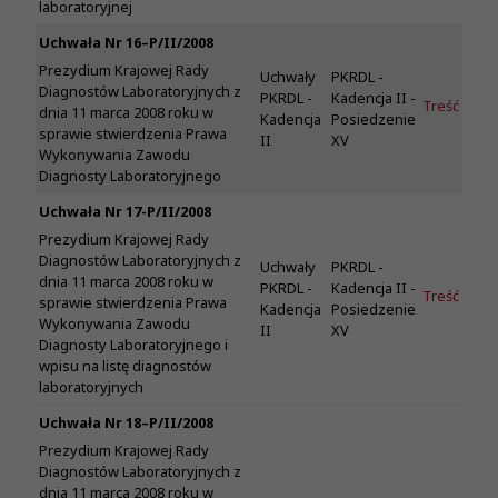
laboratoryjnej
Uchwała Nr 16–P/II/2008
Prezydium Krajowej Rady
Uchwały
PKRDL -
Diagnostów Laboratoryjnych z
PKRDL -
Kadencja II -
Treść
dnia 11 marca 2008 roku w
Kadencja
Posiedzenie
sprawie stwierdzenia Prawa
II
XV
Wykonywania Zawodu
Diagnosty Laboratoryjnego
Uchwała Nr 17-P/II/2008
Prezydium Krajowej Rady
Diagnostów Laboratoryjnych z
Uchwały
PKRDL -
dnia 11 marca 2008 roku w
PKRDL -
Kadencja II -
Treść
sprawie stwierdzenia Prawa
Kadencja
Posiedzenie
Wykonywania Zawodu
II
XV
Diagnosty Laboratoryjnego i
wpisu na listę diagnostów
laboratoryjnych
Uchwała Nr 18–P/II/2008
Prezydium Krajowej Rady
Diagnostów Laboratoryjnych z
dnia 11 marca 2008 roku w