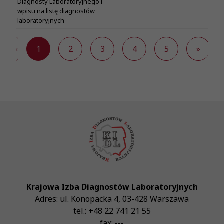
Diagnosty Laboratoryjnego i
wpisu na listę diagnostów
laboratoryjnych
«
1
2
3
4
5
»
Krajowa Izba Diagnostów Laboratoryjnych
Adres:
ul. Konopacka 4
,
03-428
Warszawa
tel.:
+48 22 741 21 55
fax:
---