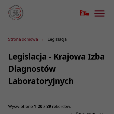
Strona domowa
Legislacja
Legislacja - Krajowa Izba
Diagnostów
Laboratoryjnych
Wyświetlone
1-20
z
89
rekordów.
Posiedzenie