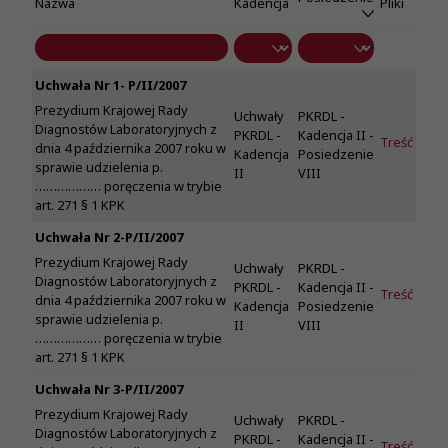
Nazwa
Kadencja
Pliki
Uchwała Nr 1- P/II/2007
Prezydium Krajowej Rady
Uchwały
PKRDL -
Diagnostów Laboratoryjnych z
PKRDL -
Kadencja II -
Treść
dnia 4 października 2007 roku w
Kadencja
Posiedzenie
sprawie udzielenia p.
II
VIII
……………… poręczenia w trybie
art. 271 § 1 KPK
Uchwała Nr 2-P/II/2007
Prezydium Krajowej Rady
Uchwały
PKRDL -
Diagnostów Laboratoryjnych z
PKRDL -
Kadencja II -
Treść
dnia 4 października 2007 roku w
Kadencja
Posiedzenie
sprawie udzielenia p.
II
VIII
……………… poręczenia w trybie
art. 271 § 1 KPK
Uchwała Nr 3-P/II/2007
Prezydium Krajowej Rady
Uchwały
PKRDL -
Diagnostów Laboratoryjnych z
PKRDL -
Kadencja II -
Treść