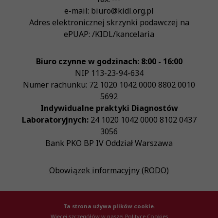
e-mail:
biuro@kidl.org.pl
Adres elektronicznej skrzynki podawczej na
ePUAP:
/KIDL/kancelaria
Biuro czynne w godzinach: 8:00 - 16:00
NIP
113-23-94-634
Numer rachunku: 72 1020 1042 0000 8802 0010
5692
Indywidualne praktyki Diagnostów
Laboratoryjnych:
24 1020 1042 0000 8102 0437
3056
Bank PKO BP IV Oddział Warszawa
Obowiązek informacyjny (RODO)
Ta strona używa plików cookie.
Więcej szczegółów w naszej Polityce Cookies