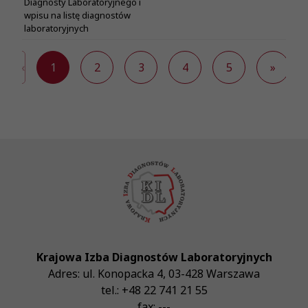
Diagnosty Laboratoryjnego i
wpisu na listę diagnostów
laboratoryjnych
«
1
2
3
4
5
»
Krajowa Izba Diagnostów Laboratoryjnych
Adres:
ul. Konopacka 4
,
03-428
Warszawa
tel.:
+48 22 741 21 55
fax:
---