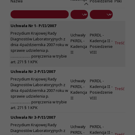
Nazwa
Posiedzenie
Pliki
Uchwała Nr 1- P/II/2007
Prezydium Krajowej Rady
Uchwały
PKRDL -
Diagnostów Laboratoryjnych z
PKRDL -
Kadencja II -
Treść
dnia 4 października 2007 roku w
Kadencja
Posiedzenie
sprawie udzielenia p.
II
VIII
……………… poręczenia w trybie
art. 271 § 1 KPK
Uchwała Nr 2-P/II/2007
Prezydium Krajowej Rady
Uchwały
PKRDL -
Diagnostów Laboratoryjnych z
PKRDL -
Kadencja II -
Treść
dnia 4 października 2007 roku w
Kadencja
Posiedzenie
sprawie udzielenia p.
II
VIII
……………… poręczenia w trybie
art. 271 § 1 KPK
Uchwała Nr 3-P/II/2007
Prezydium Krajowej Rady
Uchwały
PKRDL -
Diagnostów Laboratoryjnych z
PKRDL -
Kadencja II -
Treść