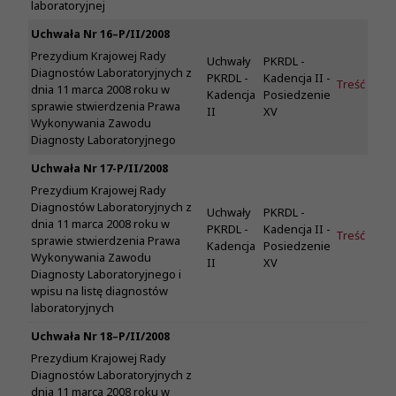
laboratoryjnej
Uchwała Nr 16–P/II/2008
Prezydium Krajowej Rady
Uchwały
PKRDL -
Diagnostów Laboratoryjnych z
PKRDL -
Kadencja II -
Treść
dnia 11 marca 2008 roku w
Kadencja
Posiedzenie
sprawie stwierdzenia Prawa
II
XV
Wykonywania Zawodu
Diagnosty Laboratoryjnego
Uchwała Nr 17-P/II/2008
Prezydium Krajowej Rady
Diagnostów Laboratoryjnych z
Uchwały
PKRDL -
dnia 11 marca 2008 roku w
PKRDL -
Kadencja II -
Treść
sprawie stwierdzenia Prawa
Kadencja
Posiedzenie
Wykonywania Zawodu
II
XV
Diagnosty Laboratoryjnego i
wpisu na listę diagnostów
laboratoryjnych
Uchwała Nr 18–P/II/2008
Prezydium Krajowej Rady
Diagnostów Laboratoryjnych z
dnia 11 marca 2008 roku w