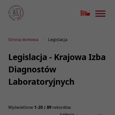
Strona domowa
Legislacja
Legislacja - Krajowa Izba
Diagnostów
Laboratoryjnych
Wyświetlone
1-20
z
89
rekordów.
Kadencja