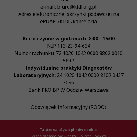
e-mail:
biuro@kidl.org.pl
Adres elektronicznej skrzynki podawczej na
ePUAP:
/KIDL/kancelaria
Biuro czynne w godzinach: 8:00 - 16:00
NIP
113-23-94-634
Numer rachunku: 72 1020 1042 0000 8802 0010
5692
Indywidualne praktyki Diagnostów
Laboratoryjnych:
24 1020 1042 0000 8102 0437
3056
Bank PKO BP IV Oddział Warszawa
Obowiązek informacyjny (RODO)
Ta strona używa plików cookie.
Więcej szczegółów w naszej Polityce Cookies