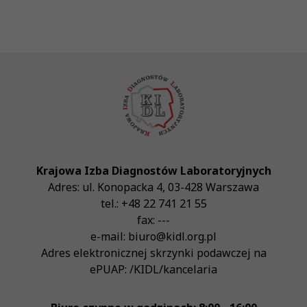
Krajowa Izba Diagnostów Laboratoryjnych
Adres:
ul. Konopacka 4
,
03-428
Warszawa
tel.:
+48 22 741 21 55
fax:
---
e-mail:
biuro@kidl.org.pl
Adres elektronicznej skrzynki podawczej na
ePUAP:
/KIDL/kancelaria