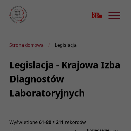
Strona domowa
Legislacja
Legislacja - Krajowa Izba
Diagnostów
Laboratoryjnych
Wyświetlone
61-80
z
211
rekordów.
Posiedzenie