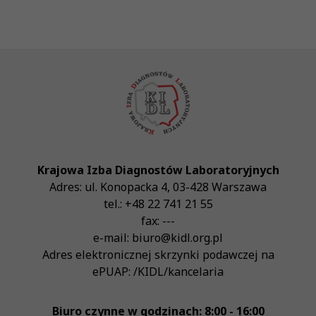
Krajowa Izba Diagnostów Laboratoryjnych
Adres:
ul. Konopacka 4
,
03-428
Warszawa
tel.:
+48 22 741 21 55
fax:
---
e-mail:
biuro@kidl.org.pl
Adres elektronicznej skrzynki podawczej na
ePUAP:
/KIDL/kancelaria
Biuro czynne w godzinach: 8:00 - 16:00