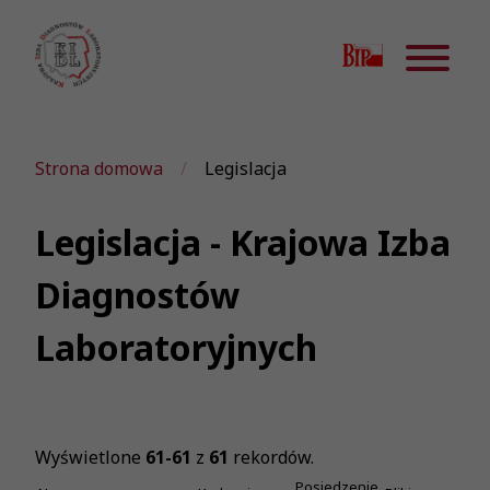
Strona domowa
Legislacja
Legislacja - Krajowa Izba
Diagnostów
Laboratoryjnych
Wyświetlone
61-61
z
61
rekordów.
Posiedzenie