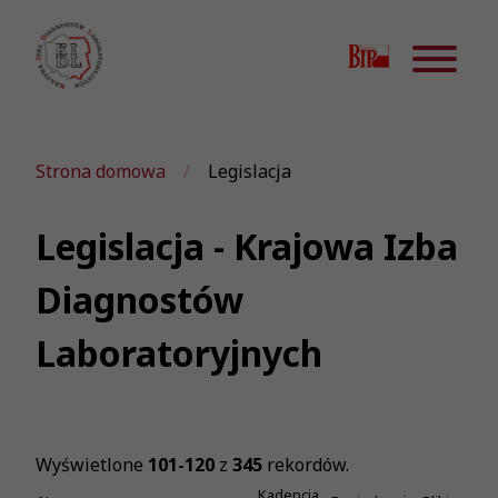
Strona domowa
Legislacja
Legislacja - Krajowa Izba
Diagnostów
Laboratoryjnych
Wyświetlone
101-120
z
345
rekordów.
Kadencja