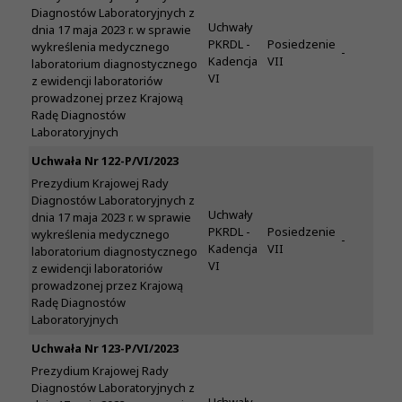
Diagnostów Laboratoryjnych z
Uchwały
dnia 17 maja 2023 r. w sprawie
PKRDL -
Posiedzenie
wykreślenia medycznego
-
Kadencja
VII
laboratorium diagnostycznego
VI
z ewidencji laboratoriów
prowadzonej przez Krajową
Radę Diagnostów
Laboratoryjnych
Uchwała Nr 122-P/VI/2023
Prezydium Krajowej Rady
Diagnostów Laboratoryjnych z
Uchwały
dnia 17 maja 2023 r. w sprawie
PKRDL -
Posiedzenie
wykreślenia medycznego
-
Kadencja
VII
laboratorium diagnostycznego
VI
z ewidencji laboratoriów
prowadzonej przez Krajową
Radę Diagnostów
Laboratoryjnych
Uchwała Nr 123-P/VI/2023
Prezydium Krajowej Rady
Diagnostów Laboratoryjnych z