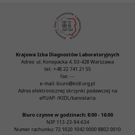
Krajowa Izba Diagnostów Laboratoryjnych
Adres:
ul. Konopacka 4
,
03-428
Warszawa
tel.:
+48 22 741 21 55
fax:
---
e-mail:
biuro@kidl.org.pl
Adres elektronicznej skrzynki podawczej na
ePUAP:
/KIDL/kancelaria
Biuro czynne w godzinach: 8:00 - 16:00
NIP
113-23-94-634
Numer rachunku: 72 1020 1042 0000 8802 0010