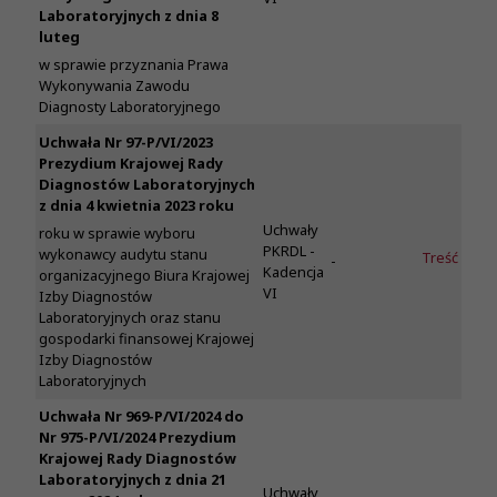
Laboratoryjnych z dnia 8
luteg
w sprawie przyznania Prawa
Wykonywania Zawodu
Diagnosty Laboratoryjnego
Uchwała Nr 97-P/VI/2023
Prezydium Krajowej Rady
Diagnostów Laboratoryjnych
z dnia 4 kwietnia 2023 roku
Uchwały
roku w sprawie wyboru
PKRDL -
wykonawcy audytu stanu
Treść
-
Kadencja
organizacyjnego Biura Krajowej
VI
Izby Diagnostów
Laboratoryjnych oraz stanu
gospodarki finansowej Krajowej
Izby Diagnostów
Laboratoryjnych
Uchwała Nr 969-P/VI/2024 do
Nr 975-P/VI/2024 Prezydium
Krajowej Rady Diagnostów
Laboratoryjnych z dnia 21
Uchwały