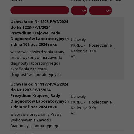
Uchwała od Nr 1208-P/VI/2024
do Nr 1223-P/VI/2024
Prezydium Krajowej Rady
Diagnostów Laboratoryjnych
Uchwały
z dnia 16 lipca 2024 roku
PKRDL -
Posiedzenie
-
Kadencja
XXV
w sprawie stwierdzenia utraty
VI
prawa wykonywania zawodu
diagnosty laboratoryjnego i
skreślenia z rejestru
diagnostów laboratoryjnych
Uchwała od Nr 1177-P/VI/2024
do Nr 1207-P/VI/2024
Prezydium Krajowej Rady
Uchwały
Diagnostów Laboratoryjnych
PKRDL -
Posiedzenie
-
z dnia 16 lipca 2024 roku
Kadencja
XXV
VI
w sprawie przyznania Prawa
Wykonywania Zawodu
Diagnosty Laboratoryjnego