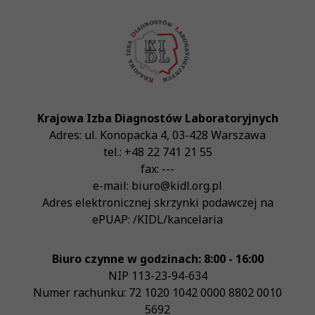
Krajowa Izba Diagnostów Laboratoryjnych
Adres:
ul. Konopacka 4
,
03-428
Warszawa
tel.:
+48 22 741 21 55
fax:
---
e-mail:
biuro@kidl.org.pl
Adres elektronicznej skrzynki podawczej na
ePUAP:
/KIDL/kancelaria
Biuro czynne w godzinach: 8:00 - 16:00
NIP
113-23-94-634
Numer rachunku: 72 1020 1042 0000 8802 0010
5692