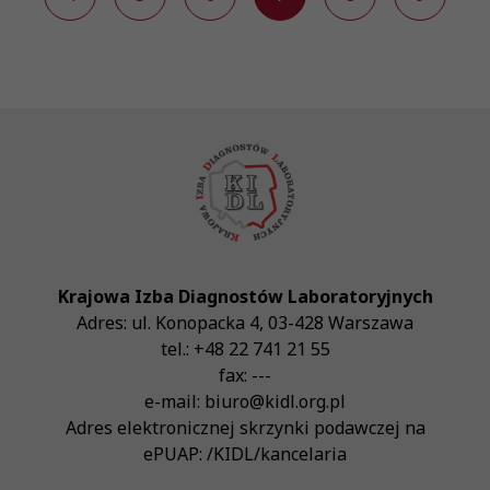
Krajowa Izba Diagnostów Laboratoryjnych
Adres:
ul. Konopacka 4
,
03-428
Warszawa
tel.:
+48 22 741 21 55
fax:
---
e-mail:
biuro@kidl.org.pl
Adres elektronicznej skrzynki podawczej na
ePUAP:
/KIDL/kancelaria