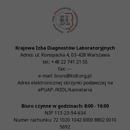
Krajowa Izba Diagnostów Laboratoryjnych
Adres:
ul. Konopacka 4
,
03-428
Warszawa
tel.:
+48 22 741 21 55
fax:
---
e-mail:
biuro@kidl.org.pl
Adres elektronicznej skrzynki podawczej na
ePUAP:
/KIDL/kancelaria
Biuro czynne w godzinach: 8:00 - 16:00
NIP
113-23-94-634
Numer rachunku: 72 1020 1042 0000 8802 0010
5692