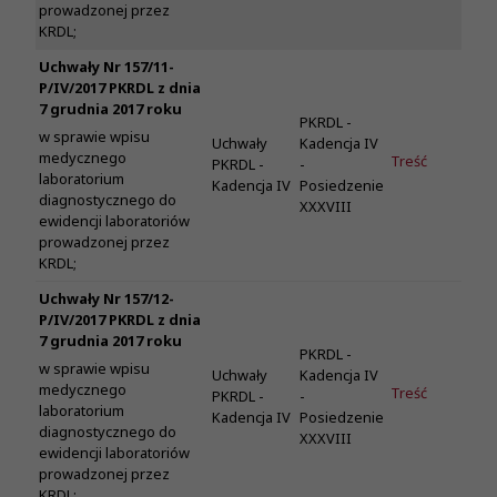
prowadzonej przez
KRDL;
Uchwały Nr 157/11-
P/IV/2017 PKRDL z dnia
7 grudnia 2017 roku
PKRDL -
w sprawie wpisu
Uchwały
Kadencja IV
medycznego
Treść
PKRDL -
-
laboratorium
Kadencja IV
Posiedzenie
diagnostycznego do
XXXVIII
ewidencji laboratoriów
prowadzonej przez
KRDL;
Uchwały Nr 157/12-
P/IV/2017 PKRDL z dnia
7 grudnia 2017 roku
PKRDL -
w sprawie wpisu
Uchwały
Kadencja IV
medycznego
Treść
PKRDL -
-
laboratorium
Kadencja IV
Posiedzenie
diagnostycznego do
XXXVIII
ewidencji laboratoriów
prowadzonej przez
KRDL;