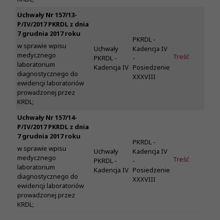
Uchwały Nr 157/13-
P/IV/2017 PKRDL z dnia
7 grudnia 2017 roku
PKRDL -
w sprawie wpisu
Uchwały
Kadencja IV
medycznego
Treść
PKRDL -
-
laboratorium
Kadencja IV
Posiedzenie
diagnostycznego do
XXXVIII
ewidencji laboratoriów
prowadzonej przez
KRDL;
Uchwały Nr 157/14-
P/IV/2017 PKRDL z dnia
7 grudnia 2017 roku
PKRDL -
w sprawie wpisu
Uchwały
Kadencja IV
medycznego
Treść
PKRDL -
-
laboratorium
Kadencja IV
Posiedzenie
diagnostycznego do
XXXVIII
ewidencji laboratoriów
prowadzonej przez
KRDL;