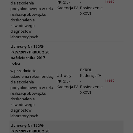
Treść
PKRDL -
-
dla szkolenia
Kadencja IV
Posiedzenie
podyplomowego w celu
XXXVI
realizacji obowiązku
doskonalenia
zawodowego
diagnostów
laboratoryjnych.
Uchwały Nr 150/5-
P/IV/2017 PKRDL z 20
października 2017
roku
PKRDL -
w przedmiocie
Uchwały
Kadencja IV
udzielenia rekomendacji
Treść
PKRDL -
-
dla szkolenia
Kadencja IV
Posiedzenie
podyplomowego w celu
XXXVI
realizacji obowiązku
doskonalenia
zawodowego
diagnostów
laboratoryjnych.
Uchwały Nr 150/6-
P/IV/2017 PKRDL z 20