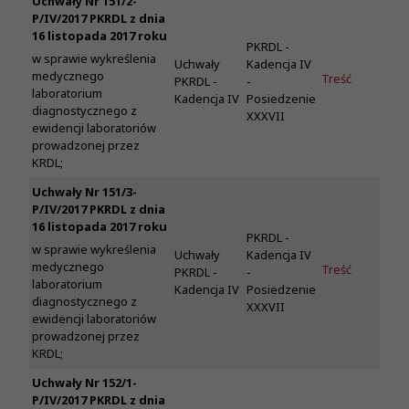
Uchwały Nr 151/2-
P/IV/2017 PKRDL z dnia
16 listopada 2017 roku
PKRDL -
w sprawie wykreślenia
Uchwały
Kadencja IV
medycznego
Treść
PKRDL -
-
laboratorium
Kadencja IV
Posiedzenie
diagnostycznego z
XXXVII
ewidencji laboratoriów
prowadzonej przez
KRDL;
Uchwały Nr 151/3-
P/IV/2017 PKRDL z dnia
16 listopada 2017 roku
PKRDL -
w sprawie wykreślenia
Uchwały
Kadencja IV
medycznego
Treść
PKRDL -
-
laboratorium
Kadencja IV
Posiedzenie
diagnostycznego z
XXXVII
ewidencji laboratoriów
prowadzonej przez
KRDL;
Uchwały Nr 152/1-
P/IV/2017 PKRDL z dnia