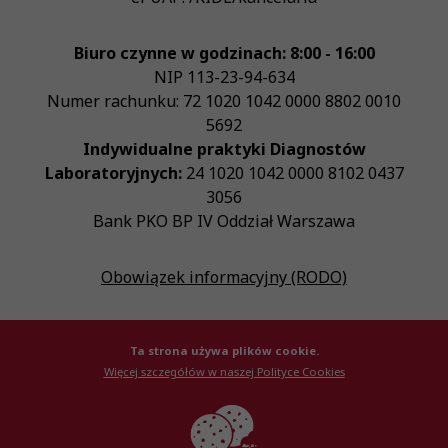
Biuro czynne w godzinach: 8:00 - 16:00
NIP
113-23-94-634
Numer rachunku: 72 1020 1042 0000 8802 0010
5692
Indywidualne praktyki Diagnostów
Laboratoryjnych:
24 1020 1042 0000 8102 0437
3056
Bank PKO BP IV Oddział Warszawa
Obowiązek informacyjny (RODO)
Ta strona używa plików cookie.
Więcej szczegółów w naszej Polityce Cookies
© Krajowa Izba Diagnostów Laboratoryjnych 2026