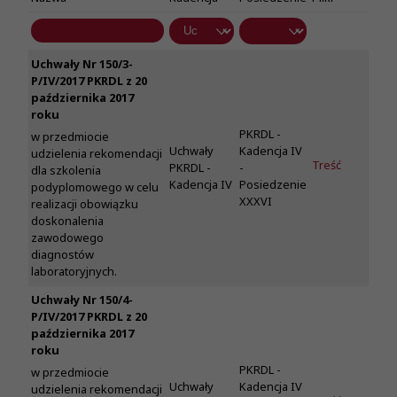
Uchwały Nr 150/3-
P/IV/2017 PKRDL z 20
października 2017
roku
PKRDL -
w przedmiocie
Uchwały
Kadencja IV
udzielenia rekomendacji
Treść
PKRDL -
-
dla szkolenia
Kadencja IV
Posiedzenie
podyplomowego w celu
XXXVI
realizacji obowiązku
doskonalenia
zawodowego
diagnostów
laboratoryjnych.
Uchwały Nr 150/4-
P/IV/2017 PKRDL z 20
października 2017
roku
PKRDL -
w przedmiocie
Uchwały
Kadencja IV
udzielenia rekomendacji