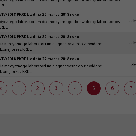
KRDL;
/IV/2018 PKRDL z dnia 22 marca 2018 roku
Uch
ycznego laboratorium diagnostycznego do ewidencji laboratoriów
KRDL;
/IV/2018 PKRDL z dnia 22 marca 2018 roku
Uch
ia medycznego laboratorium diagnostycznego z ewidencji
zonej przez KRDL;
/IV/2018 PKRDL z dnia 22 marca 2018 roku
Uch
ia medycznego laboratorium diagnostycznego z ewidencji
zonej przez KRDL;
«
1
2
3
4
5
6
7