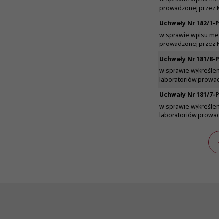
prowadzonej przez 
Uchwały Nr 182/1-P
w sprawie wpisu med
prowadzonej przez 
Uchwały Nr 181/8-P
w sprawie wykreślen
laboratoriów prowad
Uchwały Nr 181/7-P
w sprawie wykreślen
laboratoriów prowad