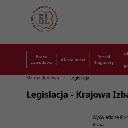
D
Praca
Portal
Aktualności
zawodowa
Diagnosty
g
Strona domowa
Legislacja
Legislacja - Krajowa I
Wyświetlone
81-
Nazwa