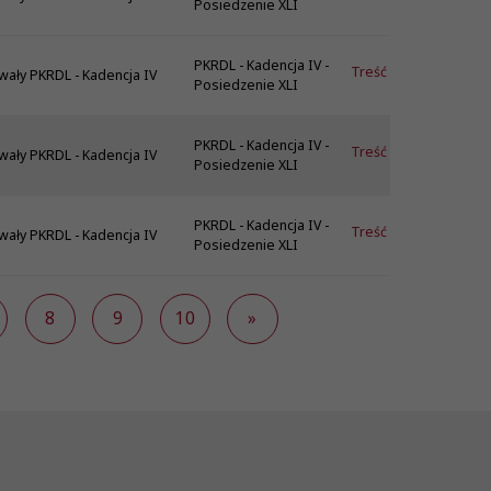
Posiedzenie XLI
PKRDL - Kadencja IV -
Treść
wały PKRDL - Kadencja IV
Posiedzenie XLI
PKRDL - Kadencja IV -
Treść
wały PKRDL - Kadencja IV
Posiedzenie XLI
PKRDL - Kadencja IV -
Treść
wały PKRDL - Kadencja IV
Posiedzenie XLI
8
9
10
»