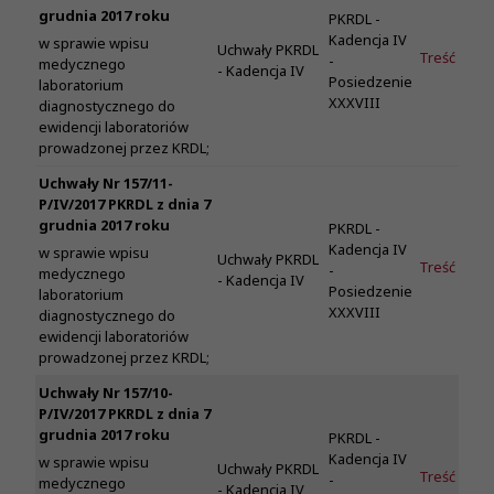
grudnia 2017 roku
PKRDL -
Kadencja IV
w sprawie wpisu
Uchwały PKRDL
Treść
-
medycznego
- Kadencja IV
Posiedzenie
laboratorium
XXXVIII
diagnostycznego do
ewidencji laboratoriów
prowadzonej przez KRDL;
Uchwały Nr 157/11-
P/IV/2017 PKRDL z dnia 7
grudnia 2017 roku
PKRDL -
Kadencja IV
w sprawie wpisu
Uchwały PKRDL
Treść
-
medycznego
- Kadencja IV
Posiedzenie
laboratorium
XXXVIII
diagnostycznego do
ewidencji laboratoriów
prowadzonej przez KRDL;
Uchwały Nr 157/10-
P/IV/2017 PKRDL z dnia 7
grudnia 2017 roku
PKRDL -
Kadencja IV
w sprawie wpisu
Uchwały PKRDL
Treść
-
medycznego
- Kadencja IV