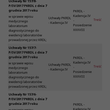
Uchwały Nr 157/8-
P/IV/2017 PKRDL z dnia 7
grudnia 2017 roku
PKRDL -
Kadencja IV
w sprawie wpisu
Uchwały PKRDL
Treść
-
medycznego
- Kadencja IV
Posiedzenie
laboratorium
XXXVIII
diagnostycznego do
ewidencji laboratoriów
prowadzonej przez KRDL;
Uchwały Nr 157/7-
P/IV/2017 PKRDL z dnia 7
grudnia 2017 roku
PKRDL -
Kadencja IV
w sprawie wpisu
Uchwały PKRDL
Treść
-
medycznego
- Kadencja IV
Posiedzenie
laboratorium
XXXVIII
diagnostycznego do
ewidencji laboratoriów
prowadzonej przez KRDL;
Uchwały Nr 157/6-
P/IV/2017 PKRDL z dnia 7
grudnia 2017 roku
PKRDL -
Kadencja IV
w sprawie wpisu