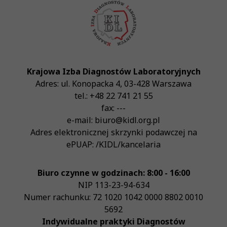
Krajowa Izba Diagnostów Laboratoryjnych
Adres:
ul. Konopacka 4
,
03-428
Warszawa
tel.:
+48 22 741 21 55
fax:
---
e-mail:
biuro@kidl.org.pl
Adres elektronicznej skrzynki podawczej na
ePUAP:
/KIDL/kancelaria
Biuro czynne w godzinach: 8:00 - 16:00
NIP
113-23-94-634
Numer rachunku: 72 1020 1042 0000 8802 0010
5692
Indywidualne praktyki Diagnostów