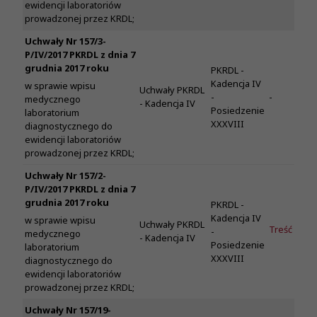
ewidencji laboratoriów
prowadzonej przez KRDL;
Uchwały Nr 157/3-
P/IV/2017 PKRDL z dnia 7
grudnia 2017 roku
PKRDL -
Kadencja IV
w sprawie wpisu
Uchwały PKRDL
-
-
medycznego
- Kadencja IV
Posiedzenie
laboratorium
XXXVIII
diagnostycznego do
ewidencji laboratoriów
prowadzonej przez KRDL;
Uchwały Nr 157/2-
P/IV/2017 PKRDL z dnia 7
grudnia 2017 roku
PKRDL -
Kadencja IV
w sprawie wpisu
Uchwały PKRDL
Treść
-
medycznego
- Kadencja IV
Posiedzenie
laboratorium
XXXVIII
diagnostycznego do
ewidencji laboratoriów
prowadzonej przez KRDL;
Uchwały Nr 157/19-