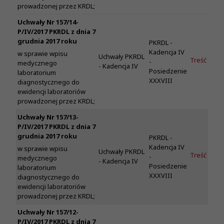
prowadzonej przez KRDL;
Uchwały Nr 157/14-
P/IV/2017 PKRDL z dnia 7
grudnia 2017 roku
PKRDL -
Kadencja IV
w sprawie wpisu
Uchwały PKRDL
Treść
-
medycznego
- Kadencja IV
Posiedzenie
laboratorium
XXXVIII
diagnostycznego do
ewidencji laboratoriów
prowadzonej przez KRDL;
Uchwały Nr 157/13-
P/IV/2017 PKRDL z dnia 7
grudnia 2017 roku
PKRDL -
Kadencja IV
w sprawie wpisu
Uchwały PKRDL
Treść
-
medycznego
- Kadencja IV
Posiedzenie
laboratorium
XXXVIII
diagnostycznego do
ewidencji laboratoriów
prowadzonej przez KRDL;
Uchwały Nr 157/12-
P/IV/2017 PKRDL z dnia 7