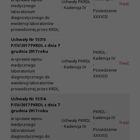
Uchwały PKRDL
Treść
-
medycznego
- Kadencja IV
Posiedzenie
laboratorium
XXXVIII
diagnostycznego do
ewidencji laboratoriów
prowadzonej przez KRDL;
Uchwały Nr 157/5-
P/IV/2017 PKRDL z dnia 7
grudnia 2017 roku
PKRDL -
Kadencja IV
w sprawie wpisu
Uchwały PKRDL
Treść
-
medycznego
- Kadencja IV
Posiedzenie
laboratorium
XXXVIII
diagnostycznego do
ewidencji laboratoriów
prowadzonej przez KRDL;
Uchwały Nr 157/4-
P/IV/2017 PKRDL z dnia 7
grudnia 2017 roku
PKRDL -
Kadencja IV
w sprawie wpisu
Uchwały PKRDL
Treść
-
medycznego
- Kadencja IV
Posiedzenie
laboratorium
XXXVIII
diagnostycznego do